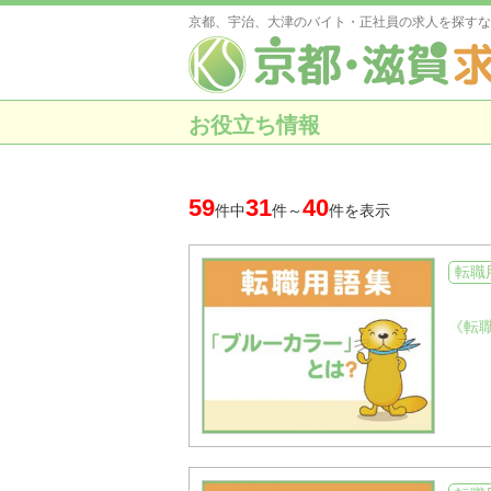
京都、宇治、大津のバイト・正社員の求人を探すな
お役立ち情報
59
31
40
件中
件～
件を表示
転職
《転