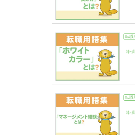
転職
《転
転職
《転