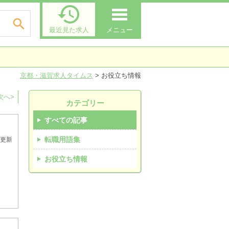


最近見た求人
メニュー
京都・滋賀求人タイムス
>
お役立ち情報
次へ>
カテゴリー
すべての記事
転職用語集
24更新
お役立ち情報