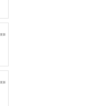
24更新
24更新