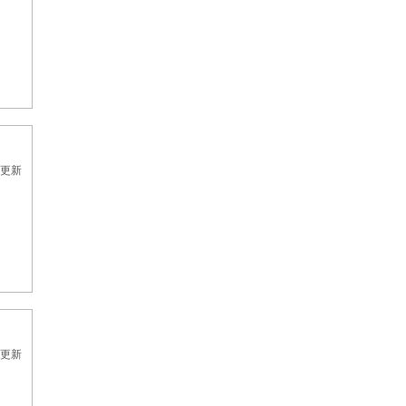
24更新
24更新