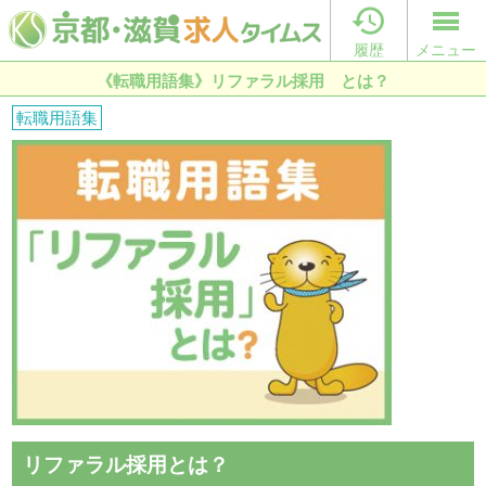

履歴
メニュー
《転職用語集》リファラル採用 とは？
転職用語集
リファラル採用とは？