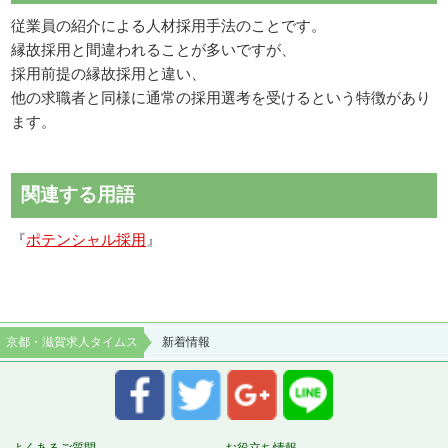
従業員の紹介による人材採用手法のことです。
縁故採用と間違われることが多いですが、
採用前提の縁故採用と違い、
他の求職者と同様に通常の採用選考を受けるという特徴があり
ます。
関連する用語
『
ポテンシャル採用
』
京都・滋賀求人タイムス
新着情報
よくあるご質問
お役立ち情報