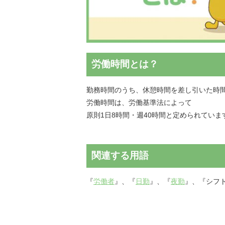
労働時間とは？
勤務時間のうち、休憩時間を差し引いた時
労働時間は、労働基準法によって
原則1日8時間・週40時間と定められていま
関連する用語
『
労働者
』、『
日勤
』、『
夜勤
』、『シフ