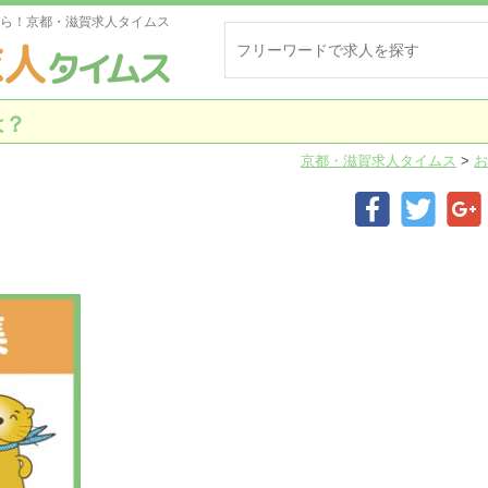
ら！京都・滋賀求人タイムス
は？
京都・滋賀求人タイムス
>
お