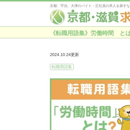
京都、宇治、大津のバイト・正社員の求人を探すな
《転職用語集》労働時間 と
2024.10.24更新
転職用語集