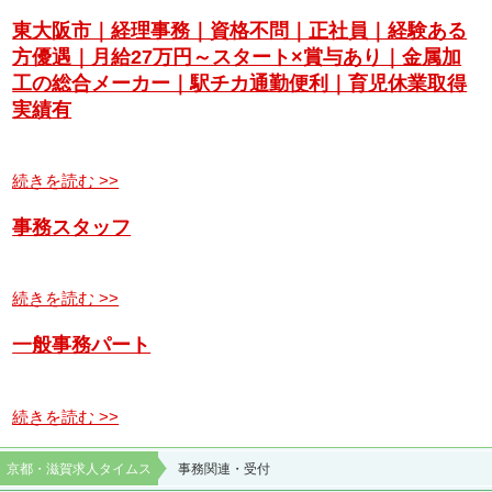
東大阪市｜経理事務｜資格不問｜正社員｜経験ある
方優遇｜月給27万円～スタート×賞与あり｜金属加
工の総合メーカー｜駅チカ通勤便利｜育児休業取得
実績有
続きを読む >>
事務スタッフ
続きを読む >>
一般事務パート
続きを読む >>
京都・滋賀求人タイムス
事務関連・受付