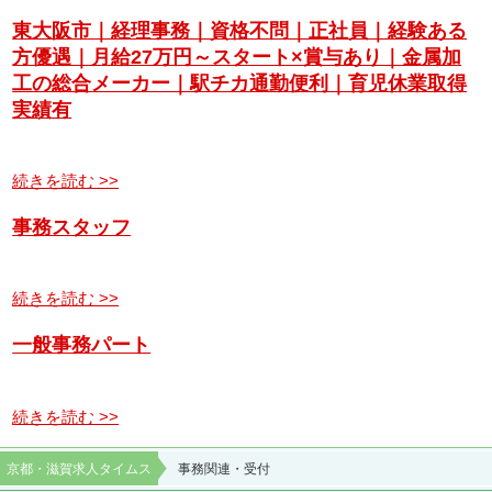
東大阪市｜経理事務｜資格不問｜正社員｜経験ある
方優遇｜月給27万円～スタート×賞与あり｜金属加
工の総合メーカー｜駅チカ通勤便利｜育児休業取得
実績有
続きを読む >>
事務スタッフ
続きを読む >>
一般事務パート
続きを読む >>
京都・滋賀求人タイムス
事務関連・受付