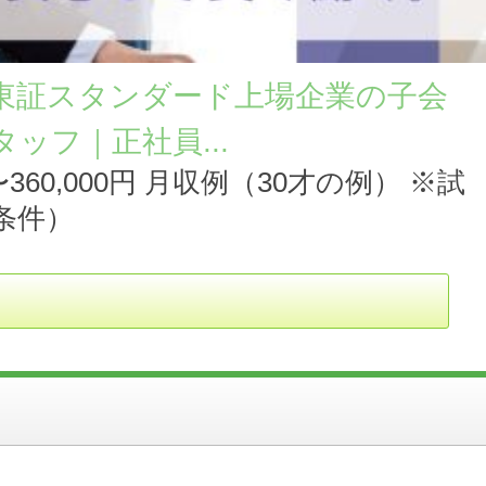
東証スタンダード上場企業の子会
ッフ｜正社員...
0円〜360,000円 月収例（30才の例） ※試
条件）