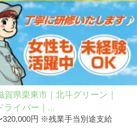
滋賀県栗東市｜北斗グリーン｜
ドライバー｜...
0円〜320,000円 ※残業手当別途支給