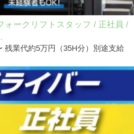
フォークリフトスタッフ / 正社員 /
.
35円〜 残業代約5万円（35H分）別途支給