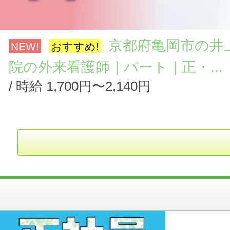
京都府亀岡市の井
NEW!
おすすめ!
院の外来看護師｜パート｜正・...
/ 時給 1,700円〜2,140円