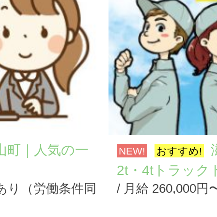
山町｜人気の一
NEW!
おすすめ!
2t・4tトラック
期間あり（労働条件同
/ 月給 260,00