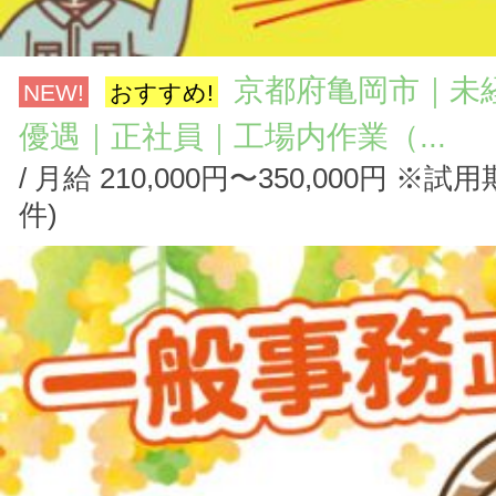
京都府亀岡市｜未
NEW!
おすすめ!
優遇｜正社員｜工場内作業（...
/ 月給 210,000円〜350,000円 ※
件)