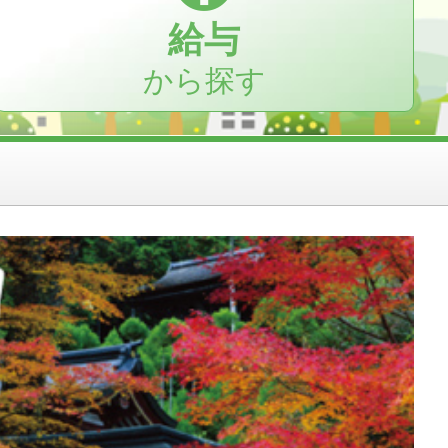
給与
から探す