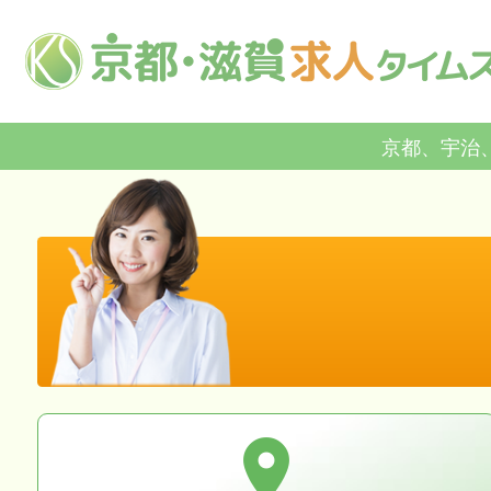
京都、宇治
