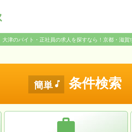
、大津のバイト・正社員の求人を探すなら！京都・滋賀
条件検索

簡単
