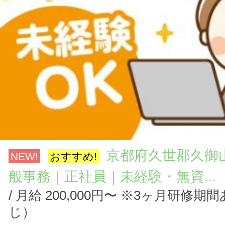
京都府久世郡久御
NEW!
おすすめ!
般事務｜正社員｜未経験・無資...
/ 月給 200,000円〜 ※3ヶ月研修
じ）