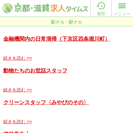

履歴
メニュー
駅チカ・駅ナカ
金融機関内の日常清掃（下京区四条堀川町）
続きを読む >>
動物たちのお世話スタッフ
続きを読む >>
クリーンスタッフ〈みやびのその〉
続きを読む >>