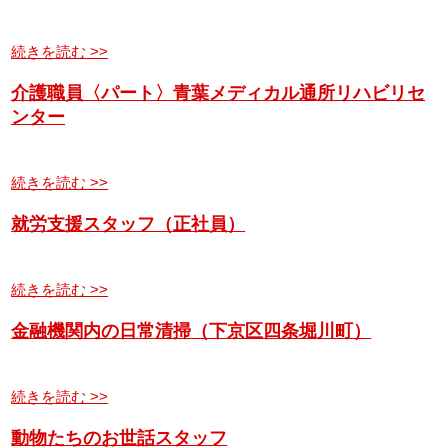
続きを読む >>
介護職員〈パート〉青葉メディカル通所リハビリセ
ンター
続きを読む >>
就労支援スタッフ（正社員）
続きを読む >>
金融機関内の日常清掃（下京区四条堀川町）
続きを読む >>
動物たちのお世話スタッフ