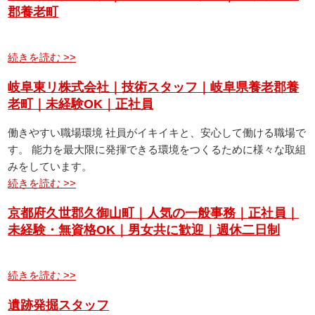
郡養老町
続きを読む >>
岐阜東リ株式会社｜技術スタッフ｜岐阜県養老郡養
老町｜未経験OK｜正社員
働きやすい職場環境 社員がイキイキと、安心して働ける職場で
す。 能力を最大限に発揮できる環境をつくるために様々な取組
みをしています。
続きを読む >>
京都府久世郡久御山町｜人気の一般事務｜正社員｜
未経験・無資格OK｜男女共に歓迎｜週休二日制
続きを読む >>
遺跡発掘スタッフ