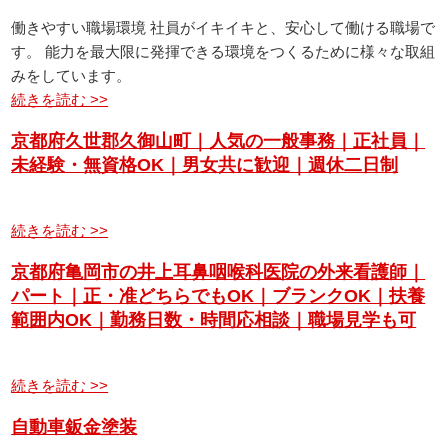
働きやすい職場環境 社員がイキイキと、安心して働ける職場で
す。 能力を最大限に発揮できる環境をつくるために様々な取組
みをしています。
続きを読む >>
京都府久世郡久御山町｜人気の一般事務｜正社員｜
未経験・無資格OK｜男女共に歓迎｜週休二日制
続きを読む >>
京都府亀岡市の井上耳鼻咽喉科医院の外来看護師｜
パート｜正・准どちらでもOK｜ブランクOK｜扶養
範囲内OK｜勤務日数・時間応相談｜職場見学も可
続きを読む >>
自動車鈑金塗装