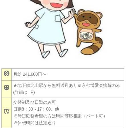

月給 241,600円〜
★地下鉄北山駅から無料送迎あり※京都博愛会病院のみ

(詳細はHP)
交替制及び日勤のみ可
日勤8：30～17：00、他

※時短勤務希望の方は時間等応相談（パート可）
※休憩時間は法定通り