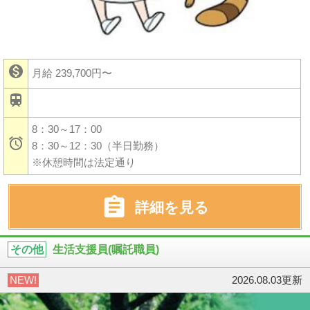

月給 239,700円〜

8：30～17：00

8：30～12：30（半日勤務）
※休憩時間は法定通り

詳細を見る
その他
生活支援員(嘱託職員)
NEW!
2026.08.03更新