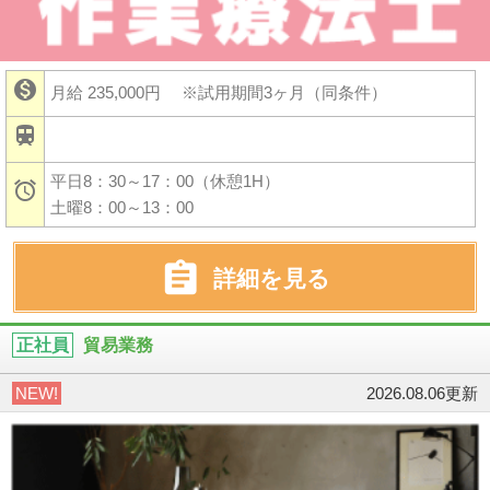

月給 235,000円
※試用期間3ヶ月（同条件）

平日8：30～17：00（休憩1H）

土曜8：00～13：00

詳細を見る
正社員
貿易業務
NEW!
2026.08.06更新