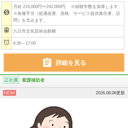
月給 214,000円〜242,000円
※経験年数を加算します。

※各種手当（処遇改善、資格、サービス提供責任者、訪
問）を含みます。

八日市文化芸術会館横

8:30～17:00

詳細を見る
正社員
看護補助者
NEW!
2026.08.06更新