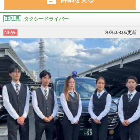
正社員
タクシードライバー
NEW!
2026.08.05更新