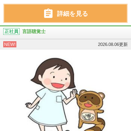

詳細を見る
正社員
言語聴覚士
NEW!
2026.08.06更新