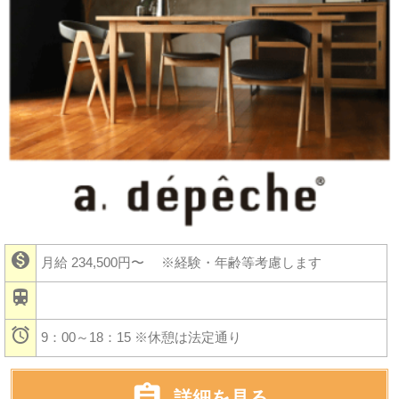

月給 234,500円〜
※経験・年齢等考慮します


9：00～18：15 ※休憩は法定通り

詳細を見る