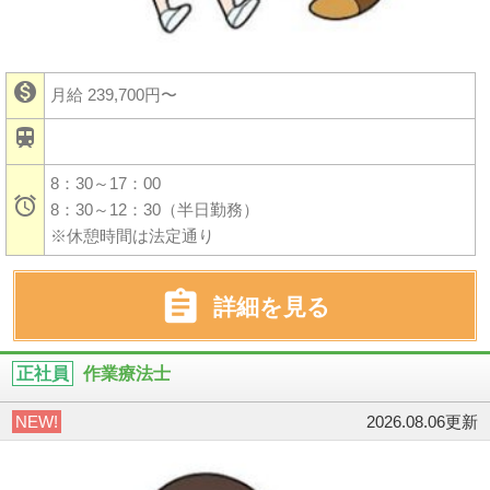

月給 239,700円〜

8：30～17：00

8：30～12：30（半日勤務）
※休憩時間は法定通り

詳細を見る
正社員
作業療法士
NEW!
2026.08.06更新