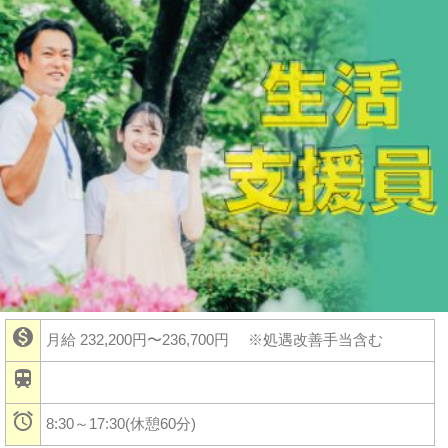

月給 232,200円〜236,700円
※処遇改善手当含む


8:30～17:30(休憩60分)