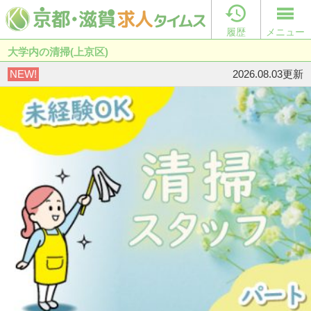

履歴
メニュー
大学内の清掃(上京区)
NEW!
2026.08.03更新