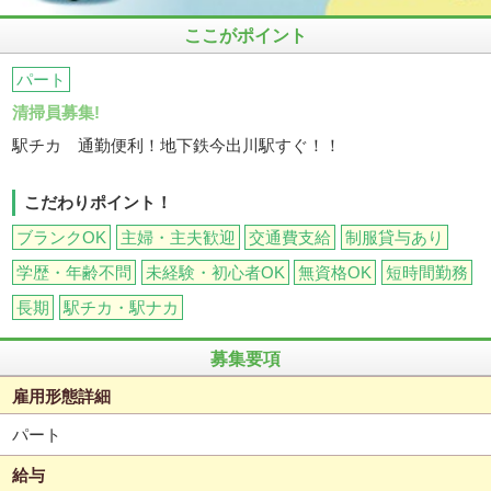
ここがポイント
パート
清掃員募集!
駅チカ 通勤便利！地下鉄今出川駅すぐ！！
こだわりポイント！
ブランクOK
主婦・主夫歓迎
交通費支給
制服貸与あり
学歴・年齢不問
未経験・初心者OK
無資格OK
短時間勤務
長期
駅チカ・駅ナカ
募集要項
雇用形態詳細
パート
給与