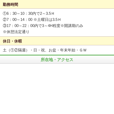
勤務時間
①6：30～10：30内で2～3.5Ｈ
②7：00～14：00 ※土曜日は3.5Ｈ
③17：00～22：00内で3～4H程度※開講期のみ
※休憩法定通り
休日・休暇
土（①②隔週）・日・祝、お盆・年末年始・ＧＷ
所在地・アクセス