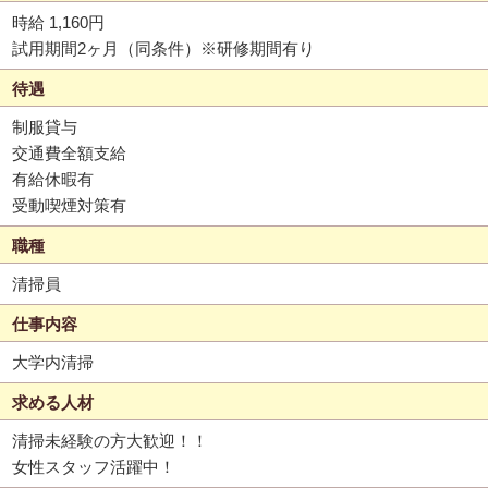
時給 1,160円
試用期間2ヶ月（同条件）※研修期間有り
待遇
制服貸与
交通費全額支給
有給休暇有
受動喫煙対策有
職種
清掃員
仕事内容
大学内清掃
求める人材
清掃未経験の方大歓迎！！
女性スタッフ活躍中！