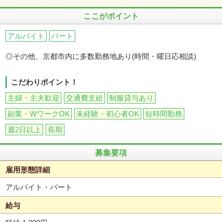
ここがポイント
アルバイト
パート
◎その他、京都市内に多数勤務地あり(時間・曜日応相談)
こだわりポイント！
主婦・主夫歓迎
交通費支給
制服貸与あり
副業・WワークOK
未経験・初心者OK
短時間勤務
週2日以上
長期
募集要項
雇用形態詳細
アルバイト・パート
給与