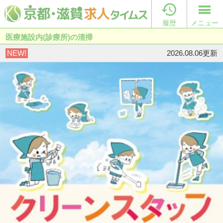

履歴
メニュー
医療施設内(診療所)の清掃
NEW!
2026.08.06更新