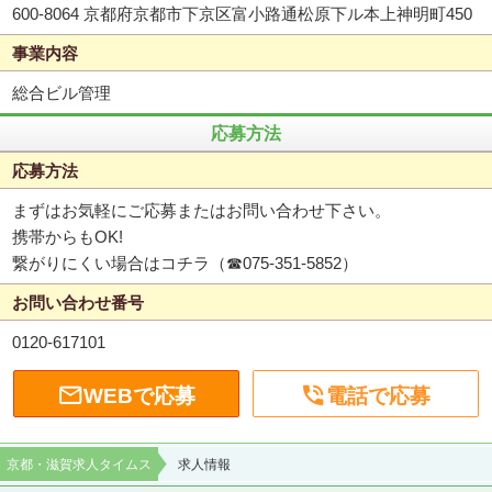
600-8064 京都府京都市下京区富小路通松原下ル本上神明町450
事業内容
総合ビル管理
応募方法
応募方法
まずはお気軽にご応募またはお問い合わせ下さい。
携帯からもOK!
繋がりにくい場合はコチラ（☎075-351-5852）
お問い合わせ番号
0120-617101


WEBで応募
電話で応募
京都・滋賀求人タイムス
求人情報