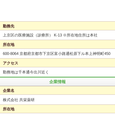
勤務先
上京区の医療施設（診療所） K-13 ※所在地住所は本社
所在地
600-8064 京都府京都市下京区富小路通松原下ル本上神明町450
アクセス
勤務地は千本通今出川近く
企業情報
企業名
株式会社 共栄薬研
所在地