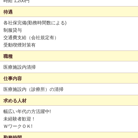
時給 1,200円
待遇
各社保完備(勤務時間数による)
制服貸与
交通費支給（会社規定有）
受動喫煙対策有
職種
医療施設内清掃
仕事内容
医療施設内（診療所）の清掃
求める人材
幅広い年代の方活躍中!
未経験者歓迎！
ＷワークＯＫ!
勤務時間