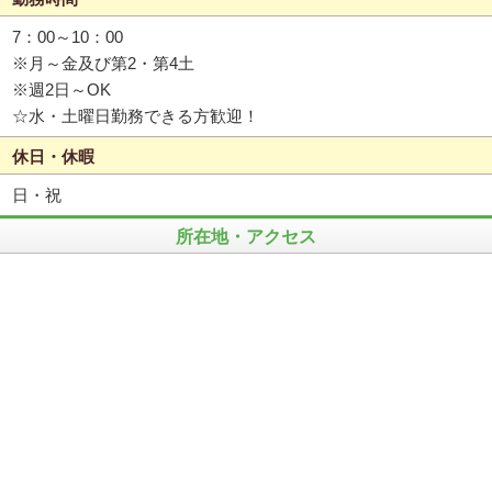
7：00～10：00
※月～金及び第2・第4土
※週2日～OK
☆水・土曜日勤務できる方歓迎！
休日・休暇
日・祝
所在地・アクセス