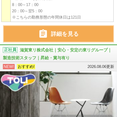
8：00～17：00
20：00～翌5：00
※こちらの勤務形態の年間休日は121日

詳細を見る
正社員
滋賀東リ株式会社｜安心・安定の東リグループ｜
製造技術スタッフ｜昇給・賞与有り
NEW!
おすすめ!
2026.08.06更新