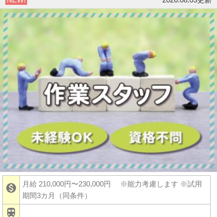
月給 210,000円〜230,000円
※能力考慮します ※試用

期間3カ月（同条件）
