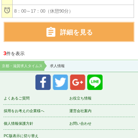

8：00～17：00（休憩90分）

詳細を見る
3
件を表示
京都・滋賀求人タイムス
求人情報
よくあるご質問
お役立ち情報
採用をお考えの企業様へ
運営会社案内
個人情報保護方針
お問い合わせ
PC版表示に切り替え