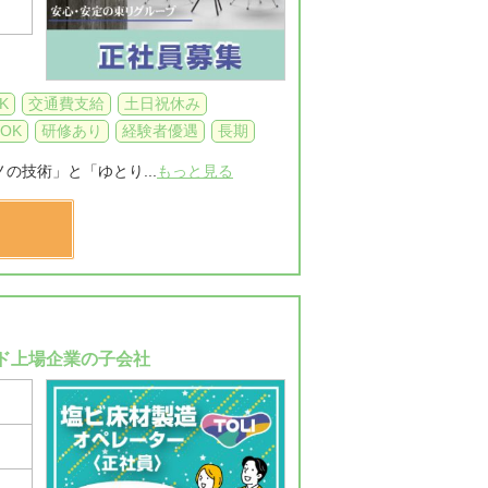
K
交通費支給
土日祝休み
OK
研修あり
経験者優遇
長期
の技術」と「ゆとり...
もっと見る
ド上場企業の子会社