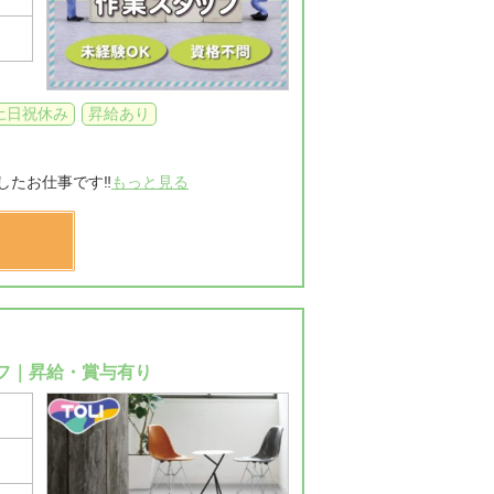
土日祝休み
昇給あり
したお仕事です‼
もっと見る
フ｜昇給・賞与有り
）