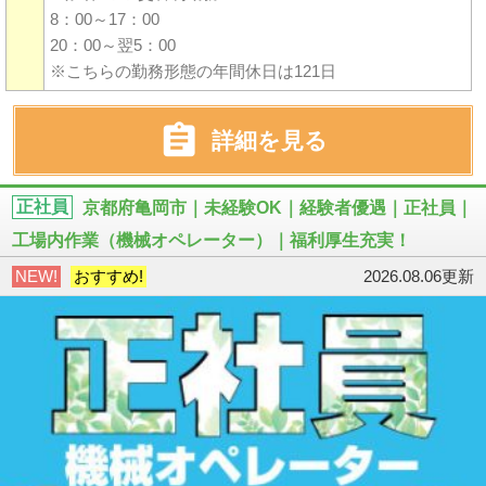
8：00～17：00
20：00～翌5：00
※こちらの勤務形態の年間休日は121日

詳細を見る
正社員
京都府亀岡市｜未経験OK｜経験者優遇｜正社員｜
工場内作業（機械オペレーター）｜福利厚生充実！
NEW!
おすすめ!
2026.08.06更新