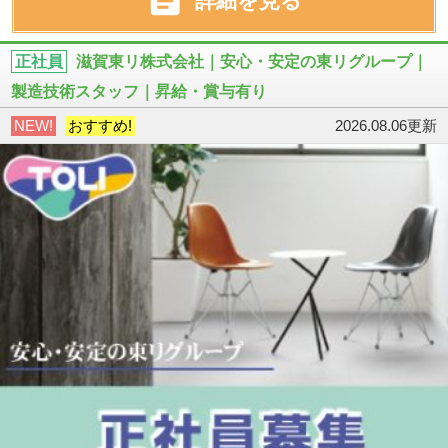

詳細を見る
正社員
滋賀東リ株式会社｜安心・安定の東リグループ｜
製造技術スタッフ｜昇給・賞与有り
NEW!
おすすめ!
2026.08.06更新