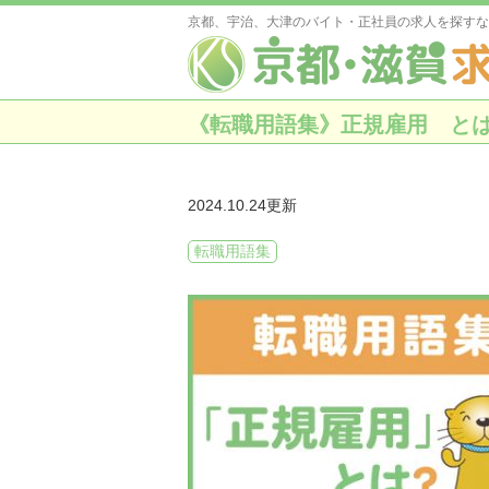
京都、宇治、大津のバイト・正社員の求人を探すな
《転職用語集》正規雇用 と
2024.10.24更新
転職用語集