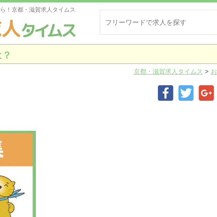
ら！京都・滋賀求人タイムス
は？
京都・滋賀求人タイムス
>
お