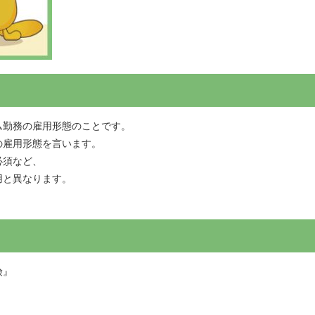
ム勤務の雇用形態のことです。
の雇用形態を言います。
必須など、
用と異なります。
険』