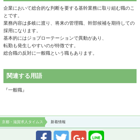
企業において総合的な判断を要する基幹業務に取り組む職のこ
とです。
業務内容は多岐に渡り、将来の管理職、幹部候補を期待しての
採用になります。
基本的にはジョブローテーションで異動があり、
転勤も発生しやすいのが特徴です。
総合職の反対に一般職という職もあります。
関連する用語
『一般職』
京都・滋賀求人タイムス
新着情報