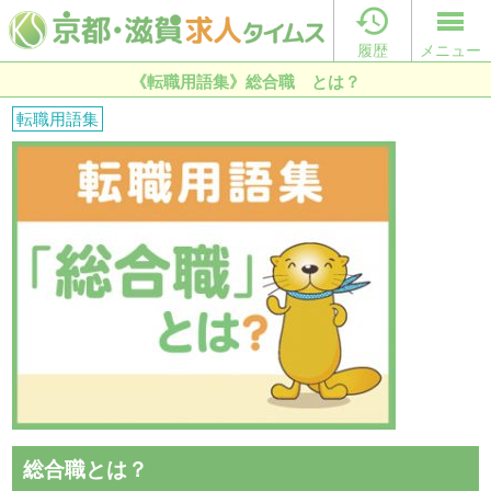

履歴
メニュー
《転職用語集》総合職 とは？
転職用語集
総合職とは？