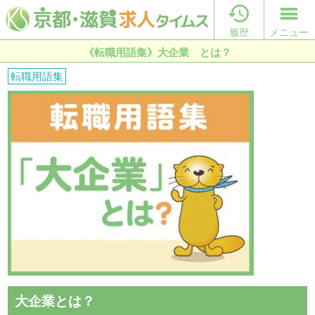

履歴
メニュー
《転職用語集》大企業 とは？
転職用語集
大企業とは？