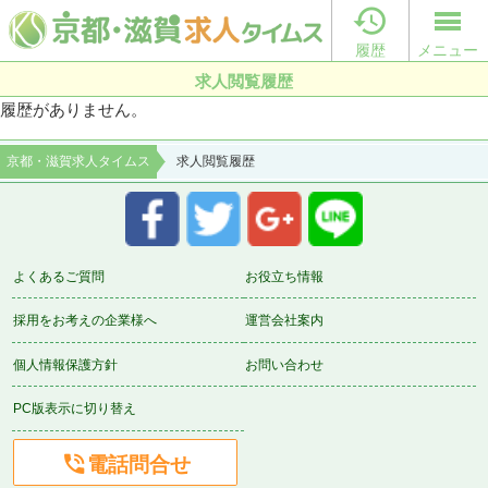

履歴
メニュー
求人閲覧履歴
履歴がありません。
京都・滋賀求人タイムス
求人閲覧履歴
よくあるご質問
お役立ち情報
採用をお考えの企業様へ
運営会社案内
個人情報保護方針
お問い合わせ
PC版表示に切り替え

電話問合せ