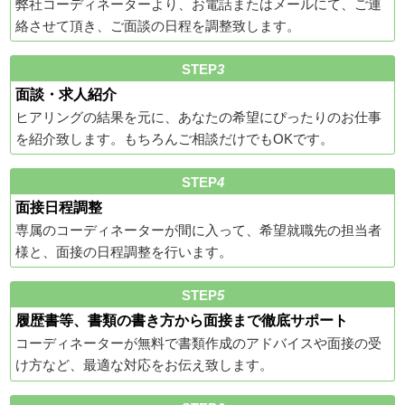
弊社コーディネーターより、お電話またはメールにて、ご連
絡させて頂き、ご面談の日程を調整致します。
STEP
3
面談・求人紹介
ヒアリングの結果を元に、あなたの希望にぴったりのお仕事
を紹介致します。もちろんご相談だけでもOKです。
STEP
4
面接日程調整
専属のコーディネーターが間に入って、希望就職先の担当者
様と、面接の日程調整を行います。
STEP
5
履歴書等、書類の書き方から面接まで徹底サポート
コーディネーターが無料で書類作成のアドバイスや面接の受
け方など、最適な対応をお伝え致します。