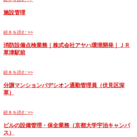
施設管理
続きを読む >>
消防設備点検業務｜株式会社アヤハ環境開発｜ＪＲ
草津駅前
続きを読む >>
分譲マンションパデシオン通勤管理員（伏見区深
草）
続きを読む >>
ビルの設備管理・保全業務（京都大学宇治キャンパ
ス）