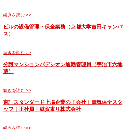
続きを読む >>
ビルの設備管理・保全業務（京都大学吉田キャンパ
ス）
続きを読む >>
分譲マンションパデシオン通勤管理員（宇治市六地
蔵）
続きを読む >>
東証スタンダード上場企業の子会社｜電気保全スタ
ッフ｜正社員｜滋賀東リ株式会社
続きを読む >>