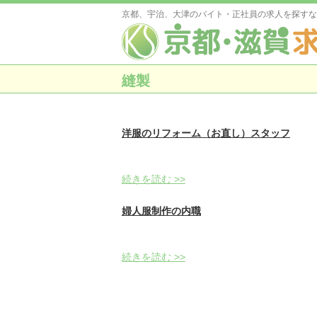
京都、宇治、大津のバイト・正社員の求人を探すな
縫製
洋服のリフォーム（お直し）スタッフ
続きを読む >>
婦人服制作の内職
続きを読む >>