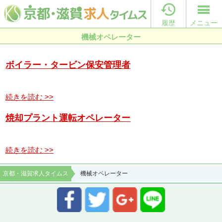

履歴
メニュー
機械オペレーター
ボイラー・タービン保安管理者
続きを読む >>
焼却プラント運転オペレーター
続きを読む >>
京都・滋賀求人タイムス
機械オペレーター