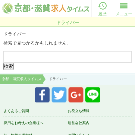

履歴
メニュー
ドライバー
ドライバー
検索で見つかるかもしれません。
検
索:
京都・滋賀求人タイムス
ドライバー
よくあるご質問
お役立ち情報
採用をお考えの企業様へ
運営会社案内