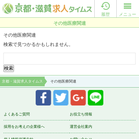

履歴
メニュー
その他医療関連
その他医療関連
検索で見つかるかもしれません。
検
索:
京都・滋賀求人タイムス
その他医療関連
よくあるご質問
お役立ち情報
採用をお考えの企業様へ
運営会社案内