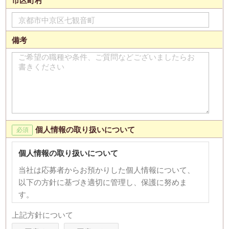
市区町村
備考
個人情報の取り扱いについて
個人情報の取り扱いについて
当社は応募者からお預かりした個人情報について、
以下の方針に基づき適切に管理し、保護に努めま
す。
【個人情報の利用目的】
上記方針について