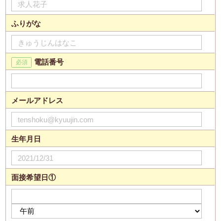
ふりがな
電話番号
メールアドレス
生年月日
面接希望日①