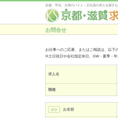
京都、宇治、大津のバイト・正社員の求人を探すな
お問合せ
お仕事へのご応募、またはご相談は、以下
※土日祝日や会社指定休日、GW・夏季・
求人名
職種
お名前