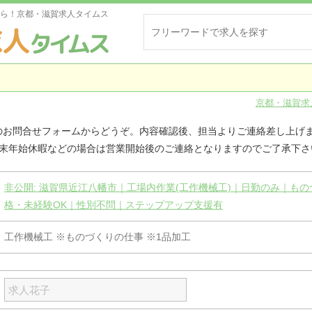
ら！京都・滋賀求人タイムス
京都・滋賀求
のお問合せフォームからどうぞ。内容確認後、担当よりご連絡差し上げ
年末年始休暇などの場合は営業開始後のご連絡となりますのでご了承下さ
非公開: 滋賀県近江八幡市｜工場内作業(工作機械工)｜日勤のみ｜も
格・未経験OK｜性別不問｜ステップアップ支援有
工作機械工 ※ものづくりの仕事 ※1品加工