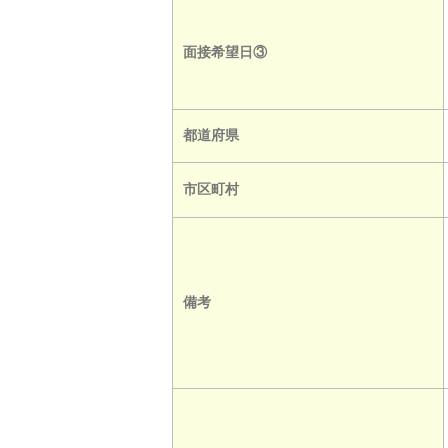
面接希望日③
都道府県
市区町村
備考