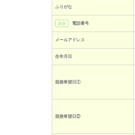
ふりがな
電話番号
メールアドレス
生年月日
面接希望日①
面接希望日②