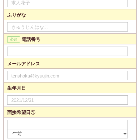
ふりがな
電話番号
メールアドレス
生年月日
面接希望日①