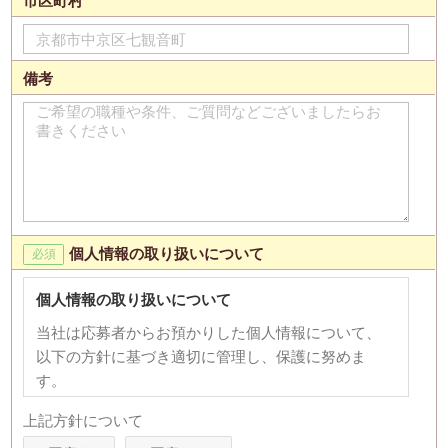
市区町村
備考
個人情報の取り扱いについて
個人情報の取り扱いについて
当社は応募者からお預かりした個人情報について、
以下の方針に基づき適切に管理し、保護に努めま
す。
【個人情報の利用目的】
上記方針について