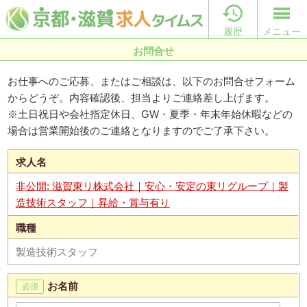

履歴
メニュー
お問合せ
お仕事へのご応募、またはご相談は、以下のお問合せフォーム
からどうぞ。内容確認後、担当よりご連絡差し上げます。
※土日祝日や会社指定休日、GW・夏季・年末年始休暇などの
場合は営業開始後のご連絡となりますのでご了承下さい。
求人名
非公開: 滋賀東リ株式会社｜安心・安定の東リグループ｜製
造技術スタッフ｜昇給・賞与有り
職種
製造技術スタッフ
お名前