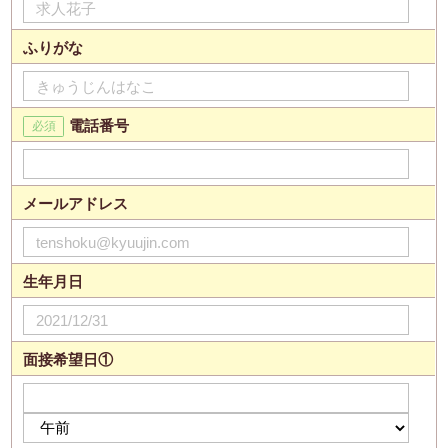
ふりがな
電話番号
メールアドレス
生年月日
面接希望日①