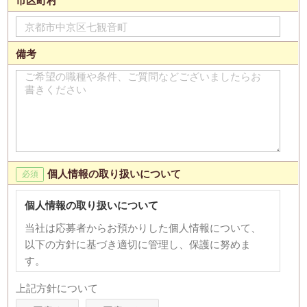
市区町村
備考
個人情報の取り扱いについて
個人情報の取り扱いについて
当社は応募者からお預かりした個人情報について、
以下の方針に基づき適切に管理し、保護に努めま
す。
【個人情報の利用目的】
上記方針について