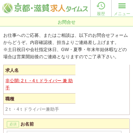

履歴
メニュー
お問合せ
お仕事へのご応募、またはご相談は、以下のお問合せフォーム
からどうぞ。内容確認後、担当よりご連絡差し上げます。
※土日祝日や会社指定休日、GW・夏季・年末年始休暇などの
場合は営業開始後のご連絡となりますのでご了承下さい。
求人名
非公開: 2ｔ・4ｔドライバー 兼 助
手
職種
2ｔ・4ｔドライバー兼助手
お名前