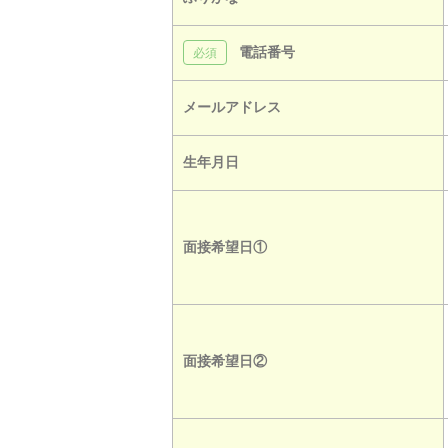
電話番号
メールアドレス
生年月日
面接希望日①
面接希望日②