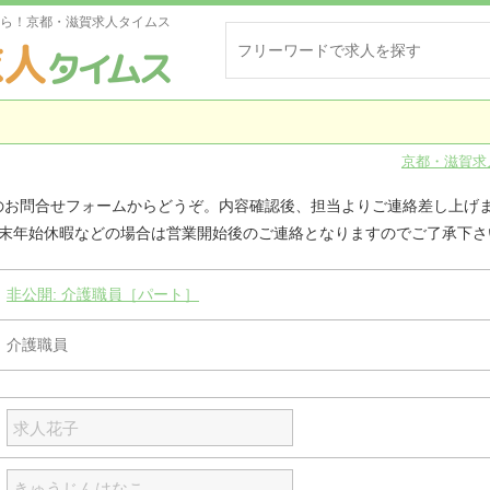
ら！京都・滋賀求人タイムス
京都・滋賀求
のお問合せフォームからどうぞ。内容確認後、担当よりご連絡差し上げ
年末年始休暇などの場合は営業開始後のご連絡となりますのでご了承下さ
非公開: 介護職員［パート］
介護職員