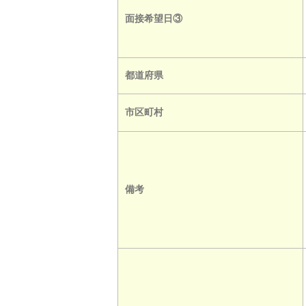
面接希望日③
都道府県
市区町村
備考