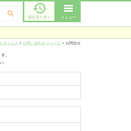


最近見た求人
メニュー
人タイムス
>
お問い合わせフォーム
>
お問合せ
ます。
い。