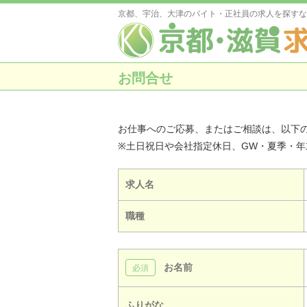
京都、宇治、大津のバイト・正社員の求人を探すな
お問合せ
お仕事へのご応募、またはご相談は、以下
※土日祝日や会社指定休日、GW・夏季・
求人名
職種
お名前
ふりがな