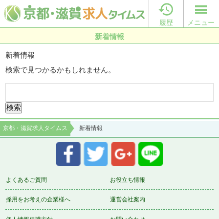

履歴
メニュー
新着情報
新着情報
検索で見つかるかもしれません。
検
索:
京都・滋賀求人タイムス
新着情報
よくあるご質問
お役立ち情報
採用をお考えの企業様へ
運営会社案内