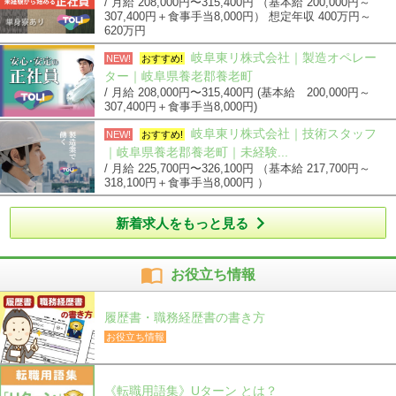
/ 月給 208,000円〜315,400円 （基本給 200,000円～
307,400円＋食事手当8,000円） 想定年収 400万円～
620万円
岐阜東リ株式会社｜製造オペレー
NEW!
おすすめ!
ター｜岐阜県養老郡養老町
/ 月給 208,000円〜315,400円 (基本給 200,000円～
307,400円＋食事手当8,000円)
岐阜東リ株式会社｜技術スタッフ
NEW!
おすすめ!
｜岐阜県養老郡養老町｜未経験...
/ 月給 225,700円〜326,100円 （基本給 217,700円～
318,100円＋食事手当8,000円 ）

新着求人をもっと見る

お役立ち情報
履歴書・職務経歴書の書き方
お役立ち情報
《転職用語集》Uターン とは？