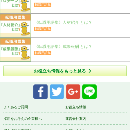
転職用語集
《転職用語集》人材紹介 とは？
転職用語集
《転職用語集》成果報酬 とは？
転職用語集

お役立ち情報をもっと見る
よくあるご質問
お役立ち情報
採用をお考えの企業様へ
運営会社案内