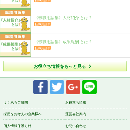
《転職用語集》人材紹介 とは？
転職用語集
《転職用語集》成果報酬 とは？
転職用語集

お役立ち情報をもっと見る
よくあるご質問
お役立ち情報
採用をお考えの企業様へ
運営会社案内
個人情報保護方針
お問い合わせ