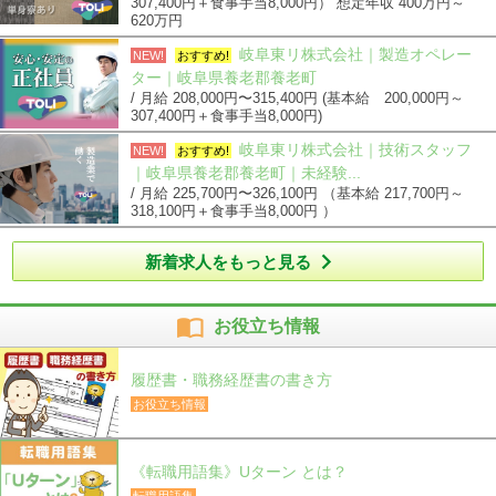
307,400円＋食事手当8,000円） 想定年収 400万円～
620万円
岐阜東リ株式会社｜製造オペレー
NEW!
おすすめ!
ター｜岐阜県養老郡養老町
/ 月給 208,000円〜315,400円 (基本給 200,000円～
307,400円＋食事手当8,000円)
岐阜東リ株式会社｜技術スタッフ
NEW!
おすすめ!
｜岐阜県養老郡養老町｜未経験...
/ 月給 225,700円〜326,100円 （基本給 217,700円～
318,100円＋食事手当8,000円 ）

新着求人をもっと見る

お役立ち情報
履歴書・職務経歴書の書き方
お役立ち情報
《転職用語集》Uターン とは？
転職用語集